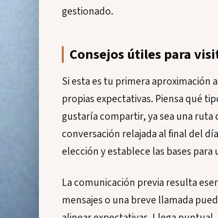
gestionado.
Consejos útiles para vis
Si esta es tu primera aproximación 
propias expectativas. Piensa qué ti
gustaría compartir, ya sea una ruta
conversación relajada al final del dí
elección y establece las bases para 
La comunicación previa resulta ese
mensajes o una breve llamada pueden
alinear expectativas. Llega puntual