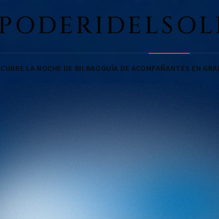
IPODERIDELSOL
CUBRE LA NOCHE DE BILBAO
GUÍA DE ACOMPAÑANTES EN GR