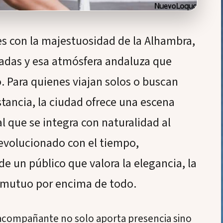
s con la majestuosidad de la Alhambra,
radas y esa atmósfera andaluza que
 Para quienes viajan solos o buscan
tancia, la ciudad ofrece una escena
l que se integra con naturalidad al
 evolucionado con el tiempo,
e un público que valora la elegancia, la
o mutuo por encima de todo.
compañante no solo aporta presencia sino