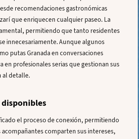
 desde recomendaciones gastronómicas
azarí que enriquecen cualquier paseo. La
ndamental, permitiendo que tanto residentes
rse innecesariamente. Aunque algunos
omo putas Granada en conversaciones
ra en profesionales serias que gestionan sus
al detalle.
 disponibles
ificado el proceso de conexión, permitiendo
las acompañantes comparten sus intereses,