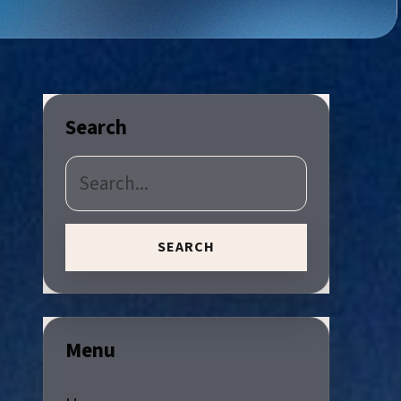
Search
SEARCH
Menu