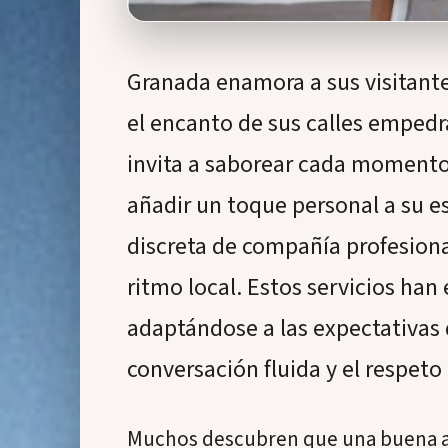
Granada enamora a sus visitante
el encanto de sus calles emped
invita a saborear cada momento.
añadir un toque personal a su es
discreta de compañía profesiona
ritmo local. Estos servicios han
adaptándose a las expectativas d
conversación fluida y el respet
Muchos descubren que una buena a