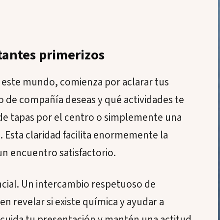
itantes primerizos
a este mundo, comienza por aclarar tus
po de compañía deseas y qué actividades te
 de tapas por el centro o simplemente una
a. Esta claridad facilita enormemente la
un encuentro satisfactorio.
ncial. Un intercambio respetuoso de
 revelar si existe química y ayudar a
, cuida tu presentación y mantén una actitud