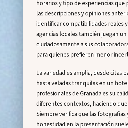
horarios y tipo de experiencias que
las descripciones y opiniones anter
identificar compatibilidades reales 
agencias locales también juegan un
cuidadosamente a sus colaboradora
para quienes prefieren menor ince
La variedad es amplia, desde citas p
hasta veladas tranquilas en un hotel 
profesionales de Granada es su cali
diferentes contextos, haciendo que 
Siempre verifica que las fotografías
honestidad en la presentación suele 