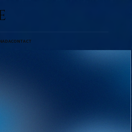
E
ANADA
CONTACT