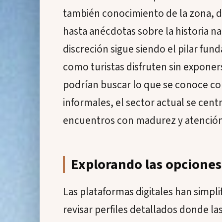
también conocimiento de la zona,
hasta anécdotas sobre la historia n
discreción sigue siendo el pilar fu
como turistas disfruten sin expone
podrían buscar lo que se conoce c
informales, el sector actual se cent
encuentros con madurez y atención 
Explorando las opciones
Las plataformas digitales han simpl
revisar perfiles detallados donde 