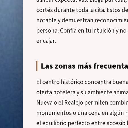
cortés durante toda la cita. Estos 
notable y demuestran reconocimiento
persona. Confía en tu intuición y no
encajar.
Las zonas más frecuent
El centro histórico concentra buena 
oferta hotelera y su ambiente anima
Nueva o el Realejo permiten combin
monumentos o una cena en algún re
el equilibrio perfecto entre accesibi