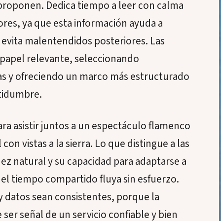
 proponen. Dedica tiempo a leer con calma
iores, ya que esta información ayuda a
y evita malentendidos posteriores. Las
 papel relevante, seleccionando
s y ofreciendo un marco más estructurado
rtidumbre.
ara asistir juntos a un espectáculo flamenco
con vistas a la sierra. Lo que distingue a las
dez natural y su capacidad para adaptarse a
el tiempo compartido fluya sin esfuerzo.
 y datos sean consistentes, porque la
ser señal de un servicio confiable y bien